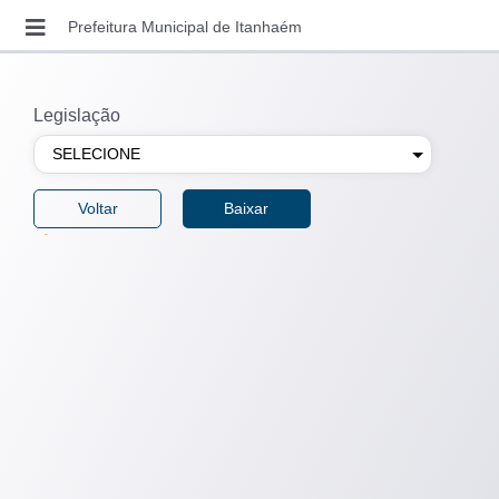
DOWNLOADS
Prefeitura Municipal de Itanhaém
ENTRAR
SOLICITAR ACESSO
Legislação
RECUPERAR SENHA
CONSULTAR AUTENTICIDADE
LEGISLAÇÃO MUNICIPAL
CONTATO
VIDEO AULAS