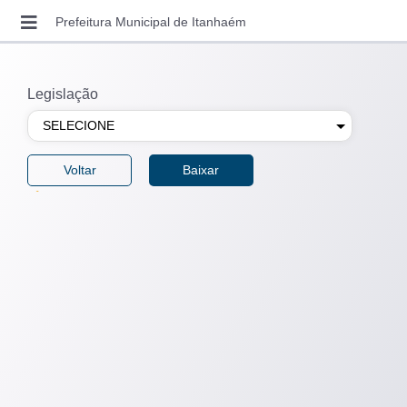
DOWNLOADS
Prefeitura Municipal de Itanhaém
ENTRAR
SOLICITAR ACESSO
Legislação
RECUPERAR SENHA
CONSULTAR AUTENTICIDADE
LEGISLAÇÃO MUNICIPAL
CONTATO
VIDEO AULAS